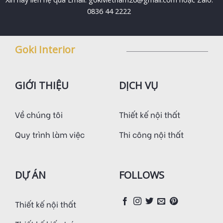
0836 44 2222
Goki Interior
GIỚI THIỆU
DỊCH VỤ
Về chúng tôi
Thiết kế nội thất
Quy trình làm việc
Thi công nội thất
DỰ ÁN
FOLLOWS
Thiết kế nội thất