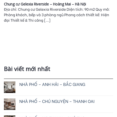
Chung cư Gelexia Riverside – Hoàng Mai – Hà Nội
Địa chỉ: Chung cư Gelexia Riverside Diện tích: 90 m2 Quy mô:
Phòng khách, bếp và 3 phòng ngủ Phong cách thiết kế: Hiện
đại Thiết kế & Thi công [...]
Bài viết mới nhất
NHÀ PHỐ – ANH HẢI – BẮC GIANG
NHÀ PHỐ – CHÚ NGUYỆN – THANH OAI