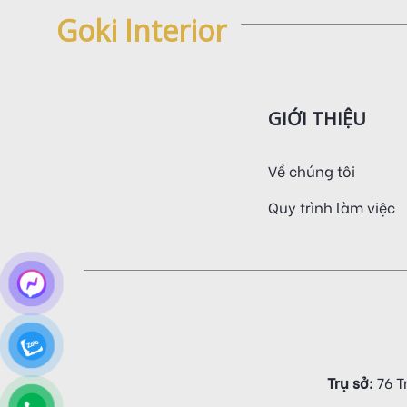
Goki Interior
GIỚI THIỆU
Về chúng tôi
Quy trình làm việc
Trụ sở:
76 T