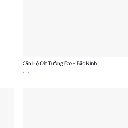
Căn Hộ Cát Tường Eco – Bắc Ninh
[...]