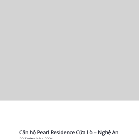
Căn hộ Pearl Residence Cửa Lò – Nghệ An
30 Tháng bảy, 2026