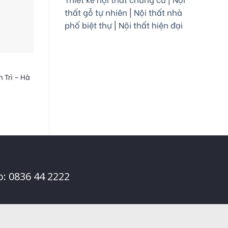
thất gỗ tự nhiên
|
Nội thất nhà
phố biệt thự
|
Nội thất hiện đại
 Trì – Hà
o: 0836 44 2222