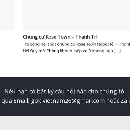
Chung cư Rose Town – Thanh Trì
Thi công nội thất chung cư Rose Town Ngọc Hồi – Thanh
Nội Quy mô: Phòng khách, bếp và 3 phòng ngủ [...]
Nếu bạn có bất kỳ câu hỏi nào cho chúng tôi
ệ qua Email: gokivietnam26@gmail.com hoặc Zal