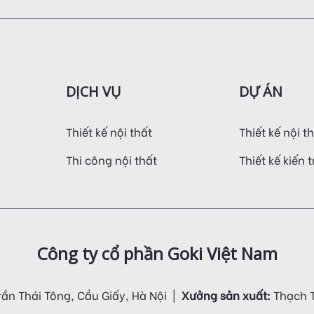
DỊCH VỤ
DỰ ÁN
Thiết kế nội thất
Thiết kế nội t
Thi công nội thất
Thiết kế kiến 
Công ty cổ phần Goki Việt Nam
rần Thái Tông, Cầu Giấy, Hà Nội |
Xưởng sản xuất:
Thạch T