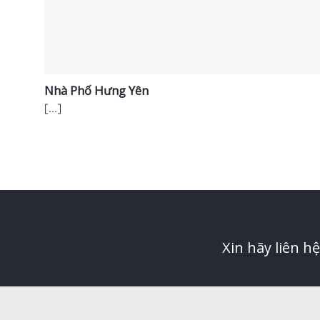
Nhà Phố Hưng Yên
[...]
Xin hãy liên h