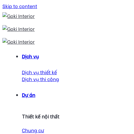
Skip to content
Dịch vụ
Dịch vụ thiết kế
Dịch vụ thi công
Dự án
Thiết kế nội thất
Chung cư