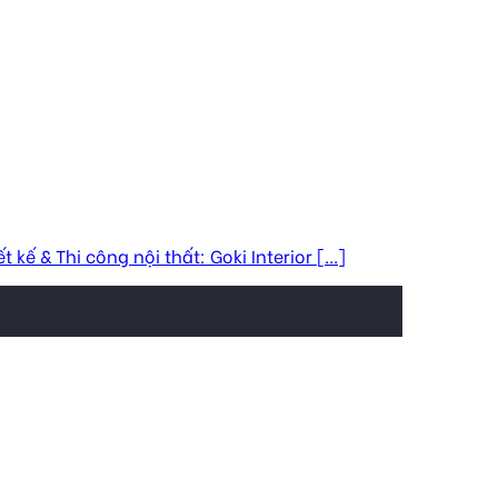
 & Thi công nội thất: Goki Interior [...]