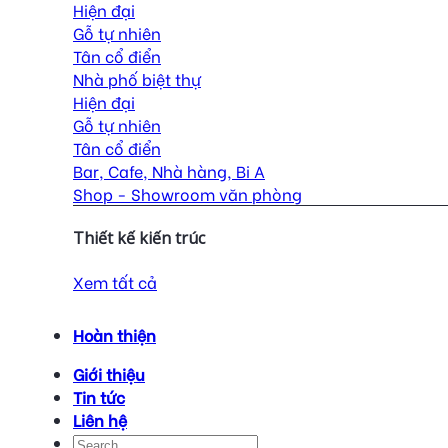
Hiện đại
Gỗ tự nhiên
Tân cổ điển
Nhà phố biệt thự
Hiện đại
Gỗ tự nhiên
Tân cổ điển
Bar, Cafe, Nhà hàng, Bi A
Shop - Showroom văn phòng
Thiết kế kiến trúc
Xem tất cả
Hoàn thiện
Giới thiệu
Tin tức
Liên hệ