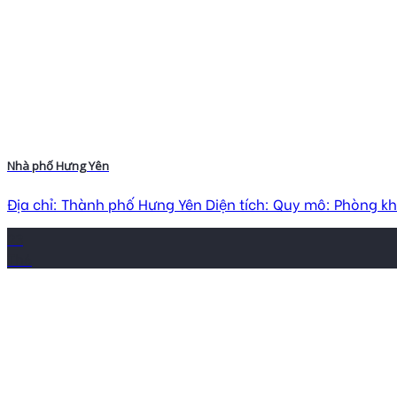
Nhà phố Hưng Yên
Địa chỉ: Thành phố Hưng Yên Diện tích: Quy mô: Phòng khác
23
Th6