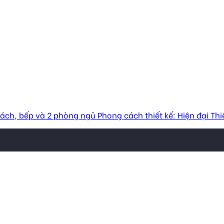
h, bếp và 2 phòng ngủ Phong cách thiết kế: Hiện đại Thiết kế