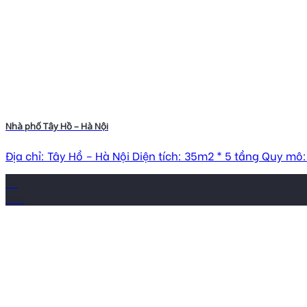
Nhà phố Tây Hồ – Hà Nội
Địa chỉ: Tây Hồ – Hà Nội Diện tích: 35m2 * 5 tầng Quy mô:
14
Th6