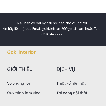
Nếu bạn có bất kỳ câu hỏi nào cho chúng tôi
Xin hãy liên hệ qua Email: gokivietnam26@gmail.com hoặc Zalo:
0836 44 2222
Goki Interior
GIỚI THIỆU
DỊCH VỤ
Về chúng tôi
Thiết kế nội thất
Quy trình làm việc
Thi công nội thất