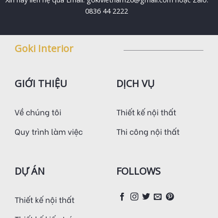
0836 44 2222
Goki Interior
GIỚI THIỆU
DỊCH VỤ
Về chúng tôi
Thiết kế nội thất
Quy trình làm việc
Thi công nội thất
DỰ ÁN
FOLLOWS
Thiết kế nội thất