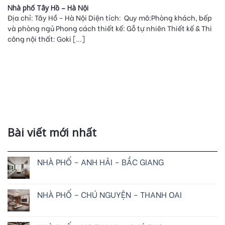
Nhà phố Tây Hồ – Hà Nội
Địa chỉ: Tây Hồ – Hà Nội Diện tích: Quy mô:Phòng khách, bếp
và phòng ngủ Phong cách thiết kế: Gỗ tự nhiên Thiết kế & Thi
công nội thất: Goki [...]
Bài viết mới nhất
NHÀ PHỐ – ANH HẢI – BẮC GIANG
NHÀ PHỐ – CHÚ NGUYỆN – THANH OAI