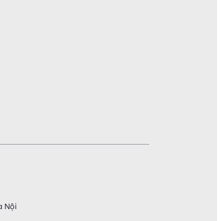
à Nội