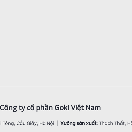
Công ty cổ phần Goki Việt Nam
i Tông, Cầu Giấy, Hà Nội |
Xưởng sản xuất:
Thạch Thất, H