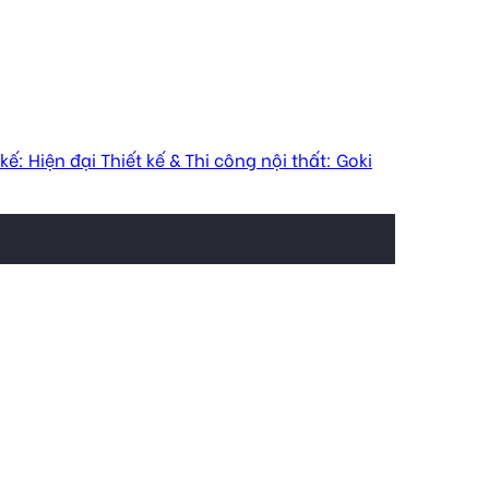
 Hiện đại Thiết kế & Thi công nội thất: Goki