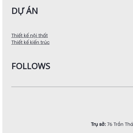
DỰ ÁN
Thiết kế nội thất
Thiết kế kiến trúc
FOLLOWS
Trụ sở:
76 Trần Thá