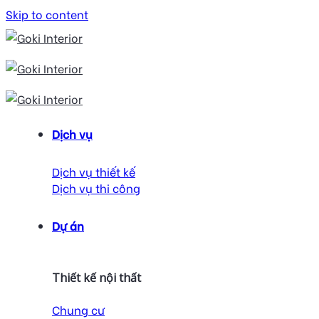
Skip to content
Dịch vụ
Dịch vụ thiết kế
Dịch vụ thi công
Dự án
Thiết kế nội thất
Chung cư