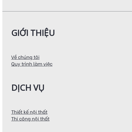
GIỚI THIỆU
Về chúng tôi
Quy trình làm việc
DỊCH VỤ
Thiết kế nội thất
Thi công nội thất