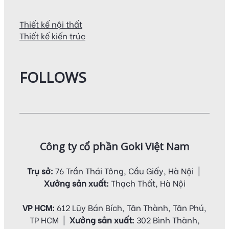
Thiết kế nội thất
Thiết kế kiến trúc
FOLLOWS
Công ty cổ phần Goki Việt Nam
Trụ sở:
76 Trần Thái Tông, Cầu Giấy, Hà Nội |
Xưởng sản xuất:
Thạch Thất, Hà Nội
VP HCM:
612 Lũy Bán Bích, Tân Thành, Tân Phú,
TP HCM |
Xưởng sản xuất:
302 Bình Thành,