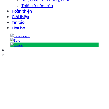
Thiết kế kiến trúc
Hoàn thiện
Giới thiệu
Tin tức
Liên hệ
x
x