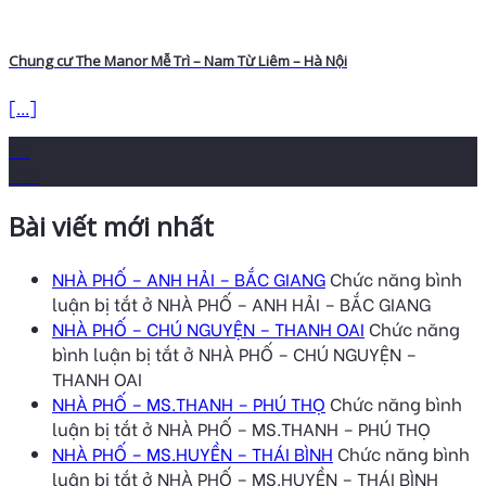
Chung cư The Manor Mễ Trì – Nam Từ Liêm – Hà Nội
[...]
04
Th6
Bài viết mới nhất
NHÀ PHỐ – ANH HẢI – BẮC GIANG
Chức năng bình
luận bị tắt
ở NHÀ PHỐ – ANH HẢI – BẮC GIANG
NHÀ PHỐ – CHÚ NGUYỆN – THANH OAI
Chức năng
bình luận bị tắt
ở NHÀ PHỐ – CHÚ NGUYỆN –
THANH OAI
NHÀ PHỐ – MS.THANH – PHÚ THỌ
Chức năng bình
luận bị tắt
ở NHÀ PHỐ – MS.THANH – PHÚ THỌ
NHÀ PHỐ – MS.HUYỀN – THÁI BÌNH
Chức năng bình
luận bị tắt
ở NHÀ PHỐ – MS.HUYỀN – THÁI BÌNH