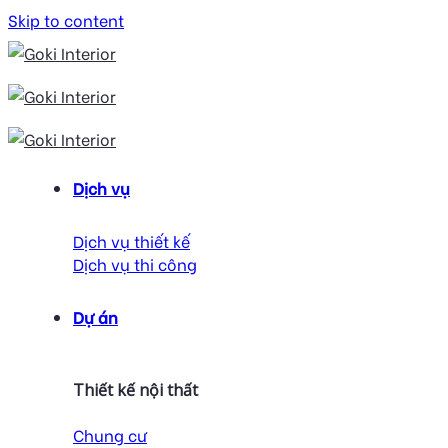
Skip to content
Dịch vụ
Dịch vụ thiết kế
Dịch vụ thi công
Dự án
Thiết kế nội thất
Chung cư