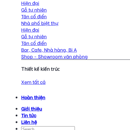
Hiện đại
Gỗ tự nhiên
Tân cổ điển
Nhà phố biệt thự
Hiện đại
Gỗ tự nhiên
Tân cổ điển
Bar, Cafe, Nhà hàng, Bi A
Shop - Showroom văn phòng
Thiết kế kiến trúc
Xem tất cả
Hoàn thiện
Giới thiệu
Tin tức
Liên hệ