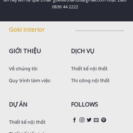
0836 44 2222
Goki Interior
GIỚI THIỆU
DỊCH VỤ
Về chúng tôi
Thiết kế nội thất
Quy trình làm việc
Thi công nội thất
DỰ ÁN
FOLLOWS
Thiết kế nội thất