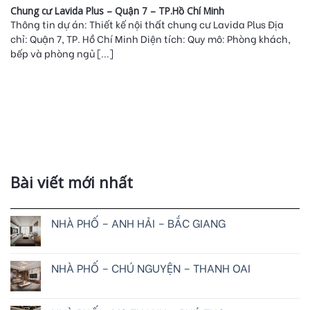
Chung cư Lavida Plus – Quận 7 – TP.Hồ Chí Minh
Thông tin dự án: Thiết kế nội thất chung cư Lavida Plus Địa
chỉ: Quận 7, TP. Hồ Chí Minh Diện tích: Quy mô: Phòng khách,
bếp và phòng ngủ [...]
Bài viết mới nhất
NHÀ PHỐ – ANH HẢI – BẮC GIANG
NHÀ PHỐ – CHÚ NGUYỆN – THANH OAI