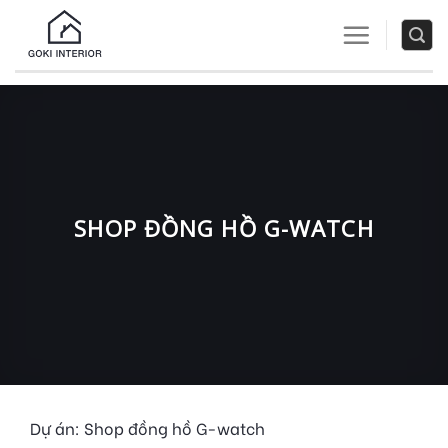
Skip
to
content
SHOP ĐỒNG HỒ G-WATCH
Dự án: Shop đồng hồ G-watch