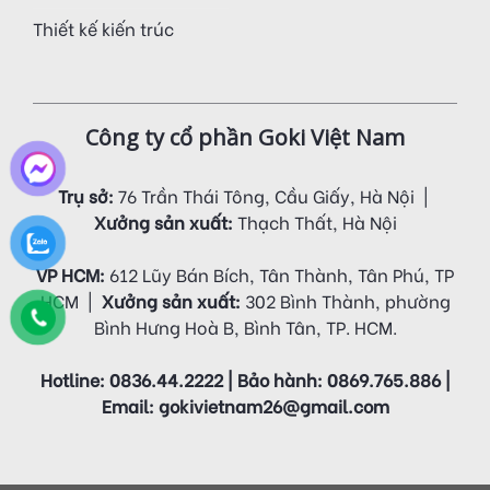
Thiết kế kiến trúc
Công ty cổ phần Goki Việt Nam
Trụ sở:
76 Trần Thái Tông, Cầu Giấy, Hà Nội |
Xưởng sản xuất:
Thạch Thất, Hà Nội
VP HCM:
612 Lũy Bán Bích, Tân Thành, Tân Phú, TP
HCM |
Xưởng sản xuất:
302 Bình Thành, phường
Bình Hưng Hoà B, Bình Tân, TP. HCM.
Hotline: 0836.44.2222 | Bảo hành: 0869.765.886 |
Email: gokivietnam26@gmail.com