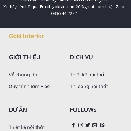
Xin hãy liên hệ qua Email: gokivietnam26@gmail.com hoặc Zalo:
0836 44 2222
Goki Interior
GIỚI THIỆU
DỊCH VỤ
Về chúng tôi
Thiết kế nội thất
Quy trình làm việc
Thi công nội thất
DỰ ÁN
FOLLOWS
Thiết kế nội thất