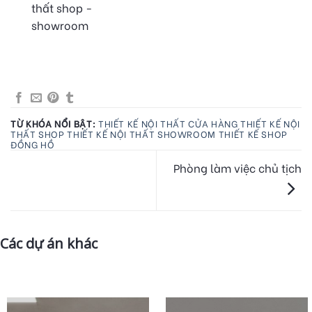
thất shop -
showroom
TỪ KHÓA NỔI BẬT:
THIẾT KẾ NỘI THẤT CỬA HÀNG
THIẾT KẾ NỘI
THẤT SHOP
THIẾT KẾ NỘI THẤT SHOWROOM
THIẾT KẾ SHOP
ĐỒNG HỒ
Phòng làm việc chủ tịch
Các dự án khác