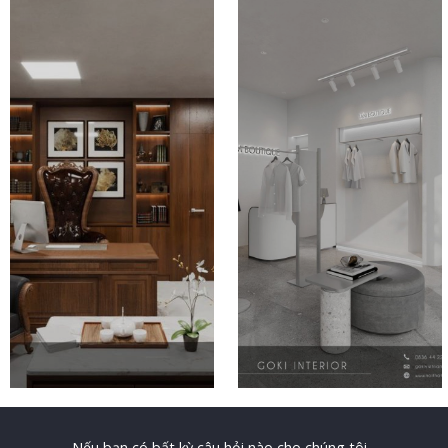
Nếu bạn có bất kỳ câu hỏi nào cho chúng tôi