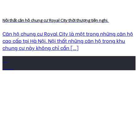
Nội thất căn hộ chung cư Royal City thời thượng tiện nghi.
Căn hộ chung cư Royal City là một trong những căn hộ
cao cấp tại Hà Nội. Nội thất những căn hộ trong khu
chung cư này không chỉ cần [...]
26
Th12