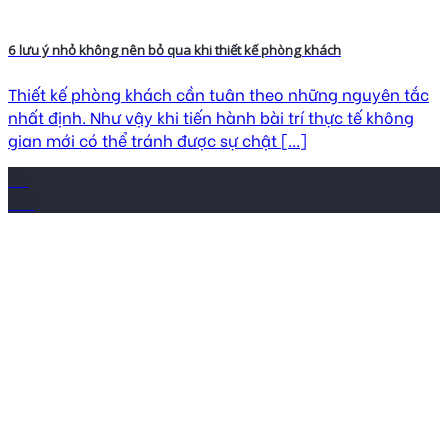
6 lưu ý nhỏ không nên bỏ qua khi thiết kế phòng khách
Thiết kế phòng khách cần tuân theo những nguyên tắc
nhất định. Như vậy khi tiến hành bài trí thực tế không
gian mới có thể tránh được sự chật [...]
04
Th1