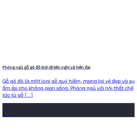
Phòng ngủ gỗ gõ đỏ tinh tế tiện nghi và hiện đại
Gỗ gõ đỏ là một loại gỗ quý hiếm, mang lại vẻ đẹp và sự
ấm áp cho không gian sống. Phòng ngủ với nội thất chế
tác từ gỗ [...]
22
Th12