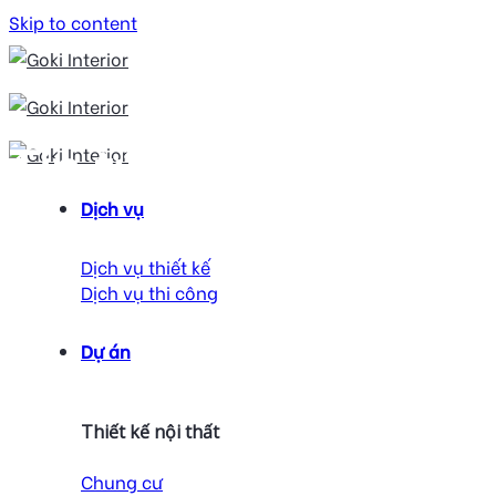
Skip to content
Tin tức
Dịch vụ
Dịch vụ thiết kế
Dịch vụ thi công
Dự án
Thiết kế nội thất
Chung cư