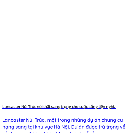
Lancaster Núi Trúc nội thất sang trọng cho cuộc sống tiện nghi.
Lancaster Núi Trúc, một trong những dự án chung cư
hạng sang tại khu vực Hà Nội. Dự án được trú trọng về