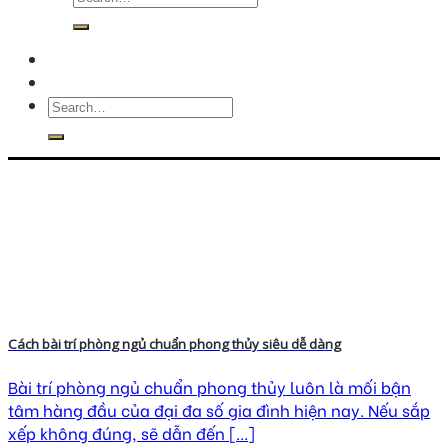
Cách bài trí phòng ngủ chuẩn phong thủy siêu dễ dàng
Bài trí phòng ngủ chuẩn phong thủy luôn là mối bận
tâm hàng đầu của đại đa số gia đình hiện nay. Nếu sắp
xếp không đúng, sẽ dẫn đến [...]