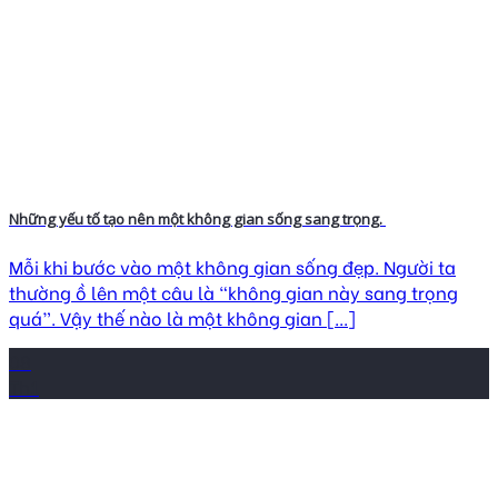
Những yếu tố tạo nên một không gian sống sang trọng.
Mỗi khi bước vào một không gian sống đẹp. Người ta
thường ồ lên một câu là “không gian này sang trọng
quá”. Vậy thế nào là một không gian [...]
08
Th1