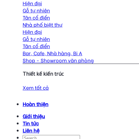
Hiện đại
Gỗ tự nhiên
Tân cổ điển
Nhà phố biệt thự
Hiện đại
Gỗ tự nhiên
Tân cổ điển
Bar, Cafe, Nhà hàng, Bi A
Shop - Showroom văn phòng
Thiết kế kiến trúc
Xem tất cả
Hoàn thiện
Giới thiệu
Tin tức
Liên hệ