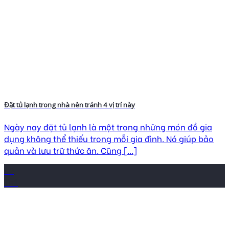
Đặt tủ lạnh trong nhà nên tránh 4 vị trí này
Ngày nay đặt tủ lạnh là một trong những món đồ gia
dụng không thể thiếu trong mỗi gia đình. Nó giúp bảo
quản và lưu trữ thức ăn. Cũng [...]
02
Th1